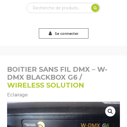
Recherche
pour :
Se connecter
BOITIER SANS FIL DMX – W-
DMX BLACKBOX G6 /
WIRELESS SOLUTION
Eclairage