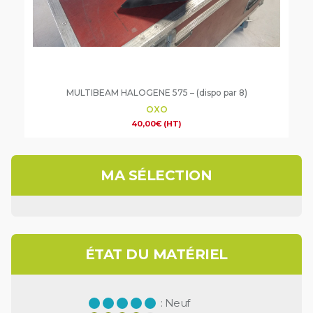
MULTIBEAM HALOGENE 575 – (dispo par 8)
OXO
40,00
€
(HT)
MA SÉLECTION
ÉTAT DU MATÉRIEL
: Neuf