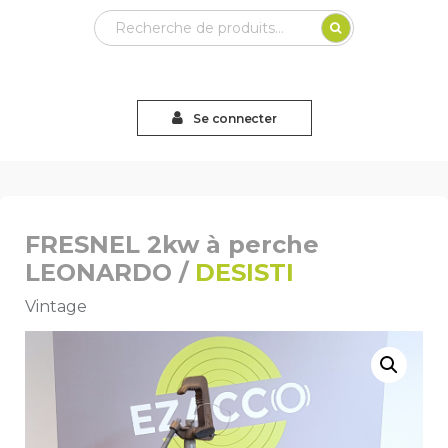
Recherche
pour :
Se connecter
FRESNEL 2kw à perche
LEONARDO /
DESISTI
Vintage